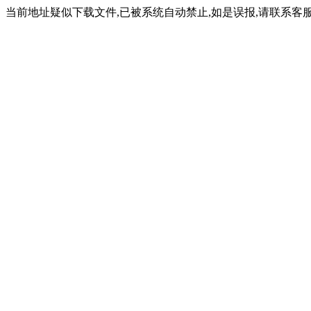
当前地址疑似下载文件,已被系统自动禁止,如是误报,请联系客服